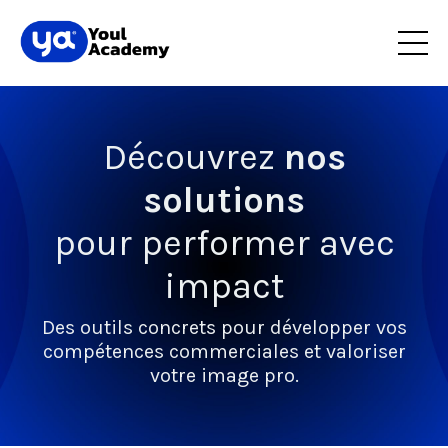
Découvrez
nos
solutions
pour performer avec
impact
Des outils concrets pour développer vos
compétences commerciales et valoriser
votre image pro.