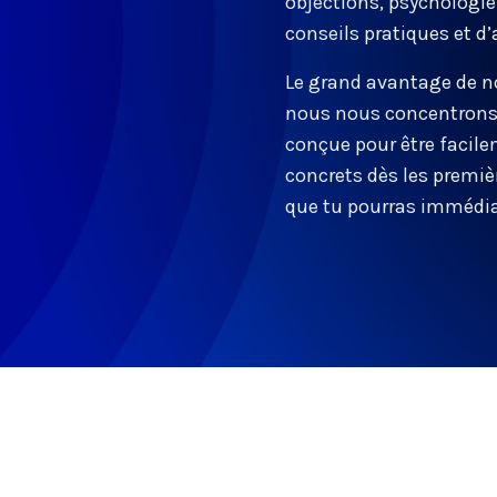
objections, psychologie 
conseils pratiques et d
Le grand avantage de no
nous nous concentrons s
conçue pour être facile
concrets dès les première
que tu pourras immédia