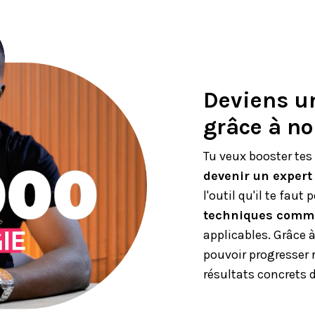
Deviens u
grâce à no
Tu veux booster tes 
devenir un expert 
l'outil qu'il te fau
techniques comm
applicables. Grâce 
pouvoir progresser 
résultats concrets 