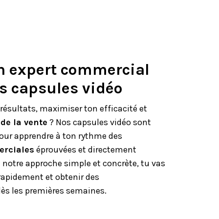
n expert commercial
s capsules vidéo
résultats, maximiser ton efficacité et
de la vente
? Nos capsules vidéo sont
t pour apprendre à ton rythme des
erciales
éprouvées et directement
à notre approche simple et concrète, tu vas
rapidement et obtenir des
dès les premières semaines.