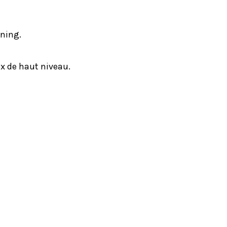
nning.
x de haut niveau.