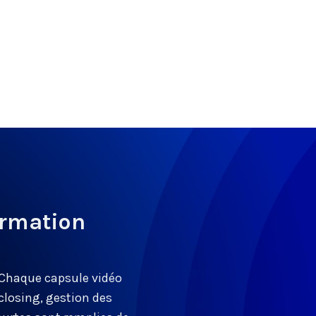
ormation
 Chaque capsule vidéo
closing, gestion des