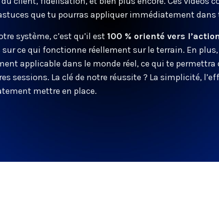
du client, fidélisation, et bien plus encore. Ces vidéos 
’astuces que tu pourras appliquer immédiatement dans t
tre système, c’est qu’il est
100 % orienté vers l’actio
ur ce qui fonctionne réellement sur le terrain. En plus
ment applicable dans le monde réel, ce qui te permettra d
s sessions. La clé de notre réussite ? La simplicité, l’ef
tement mettre en place.