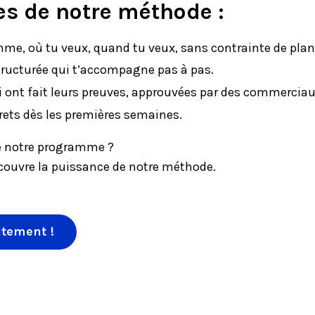
es de notre méthode :
hme, où tu veux, quand tu veux, sans contrainte de pla
tructurée qui t’accompagne pas à pas.
 ont fait leurs preuves, approuvées par des commerciau
rets dès les premières semaines.
té notre programme ?
couvre la puissance de notre méthode.
tement !