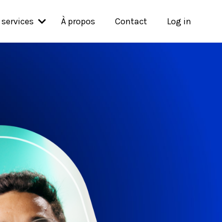
 services
À propos
Contact
Log in