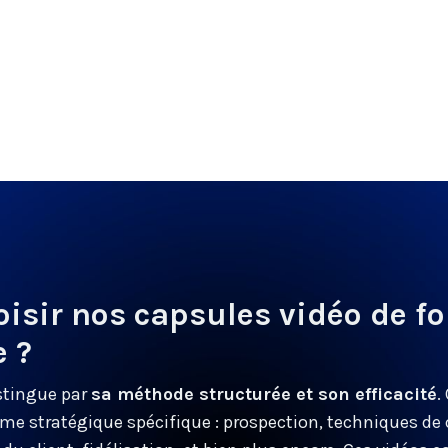
isir nos capsules vidéo de f
 ?
stingue par
sa méthode structurée et son efficacité
.
me stratégique spécifique : prospection, techniques de 