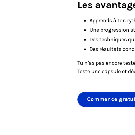
Les avantag
Apprends à ton ryt
Une progression s
Des techniques qui
Des résultats conc
Tu n’as pas encore tes
Teste une capsule et dé
Commence gratui