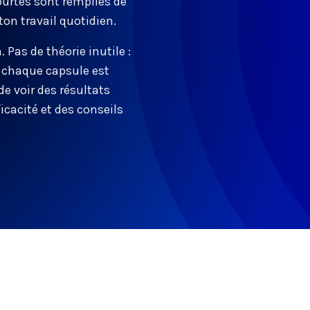
courtes sont remplies de
on travail quotidien.
n
. Pas de théorie inutile :
, chaque capsule est
e voir des résultats
ficacité et des conseils