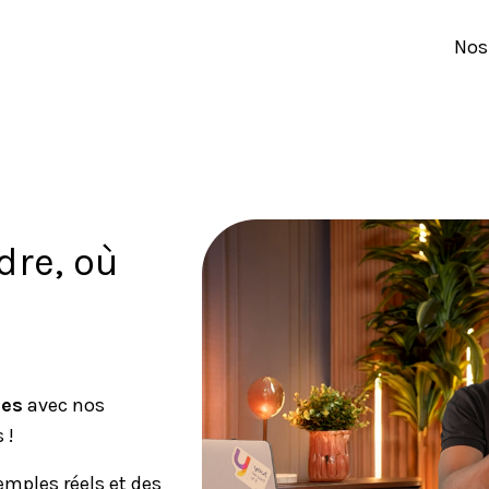
Nos
dre, où
es
avec nos
 !
emples réels et des