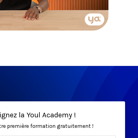
ignez la Youl Academy !
tre première formation gratuitement !