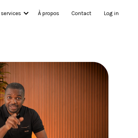
 services
À propos
Contact
Log in