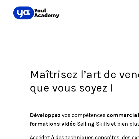
Maîtrisez l’art de ven
que vous soyez !
Développez
vos compétences
commercial
formations vidéo
Selling Skills et bien plus
Accédez à des techniques concrètes, des ex