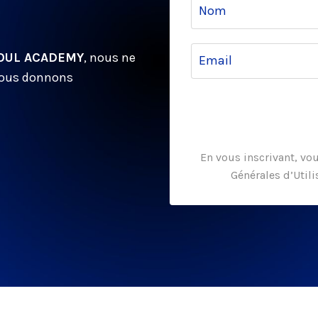
OUL ACADEMY
, nous ne
vous donnons
En vous inscrivant, vo
Générales d’Utili