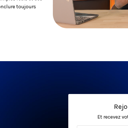
onclure toujours
Rejo
Et recevez vo